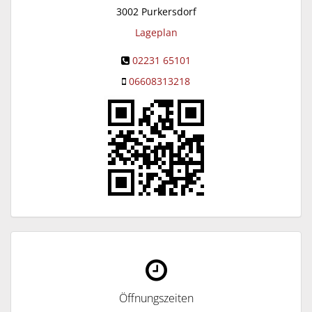
3002
Purkersdorf
Lageplan
02231 65101
06608313218
Öffnungszeiten