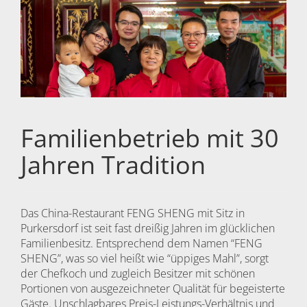
Familienbetrieb mit 30
Jahren Tradition
Das China-Restaurant FENG SHENG mit Sitz in
Purkersdorf ist seit fast dreißig Jahren im glücklichen
Familienbesitz. Entsprechend dem Namen “FENG
SHENG”, was so viel heißt wie “üppiges Mahl”, sorgt
der Chefkoch und zugleich Besitzer mit schönen
Portionen von ausgezeichneter Qualität für begeisterte
Gäste. Unschlagbares Preis-Leistungs-Verhältnis und