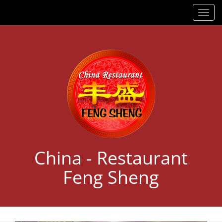
Navig
einb
China - Restaurant
Feng Sheng